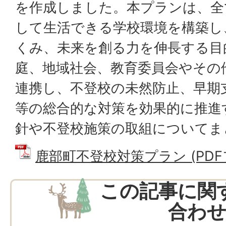
を作成しました。本プランは、全
して生活できる学校環境を構築し
くみ、未来を創る力を伸長する目
庭、地域社会、教育委員会やその
連携し、不登校の未然防止、早期
等の総合的な対策を効果的に推進
針や不登校施策の取組についてま
鹿部町不登校対策プラン (PDFファ
この記事に関
合わ