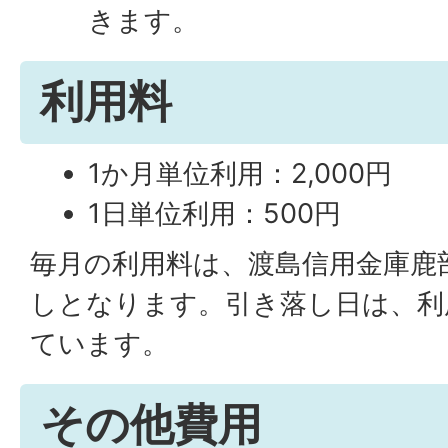
きます。
利用料
1か月単位利用：2,000円
1日単位利用：500円
毎月の利用料は、渡島信用金庫鹿
しとなります。引き落し日は、利
ています。
その他費用