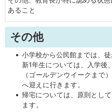
その他、教育長が特に認める状態
あること
その他
小学校から公民館までは、徒
新1年生については、入学後
（ゴールデンウイークまで）
へ迎えに行きます。
帰宅については、原則として
ます。