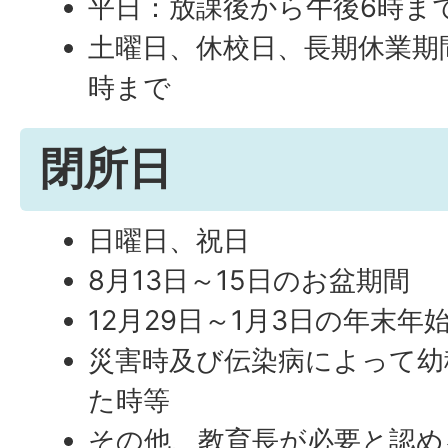
平日：放課後から午後6時ま
土曜日、休校日、長期休業期
時まで
閉所日
日曜日、祝日
8月13日～15日のお盆期間
12月29日～1月3日の年末年
災害時及び伝染病によって幼
た時等
その他、教育長が必要と認め