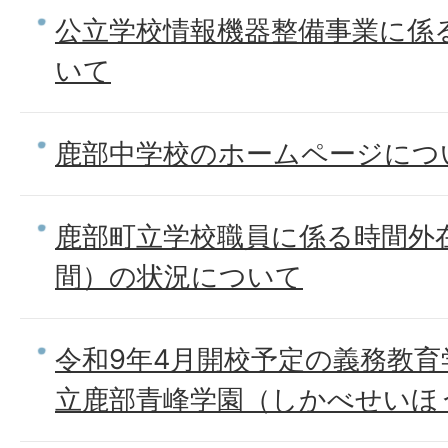
公立学校情報機器整備事業に係
いて
鹿部中学校のホームページにつ
鹿部町立学校職員に係る時間外
間）の状況について
令和9年4月開校予定の義務教育
立鹿部青峰学園（しかべせいほ