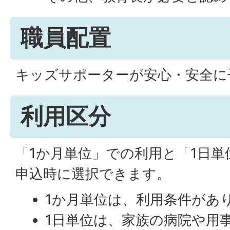
職員配置
キッズサポーターが安心・安全に
利用区分
「1か月単位」での利用と「1日
申込時に選択できます。
1か月単位は、利用条件があ
1日単位は、家族の病院や用