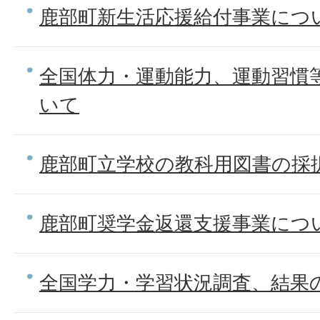
鹿部町新生活応援給付事業につ
全国体力・運動能力、運動習慣
いて
鹿部町立学校の教科用図書の採
鹿部町奨学金返還支援事業につ
全国学力・学習状況調査、結果