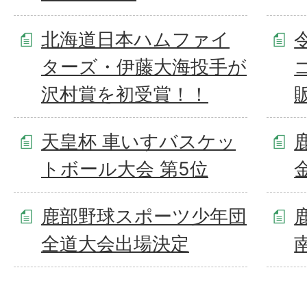
北海道日本ハムファイ
ターズ・伊藤大海投手が
沢村賞を初受賞！！
天皇杯 車いすバスケッ
トボール大会 第5位
鹿部野球スポーツ少年団
全道大会出場決定