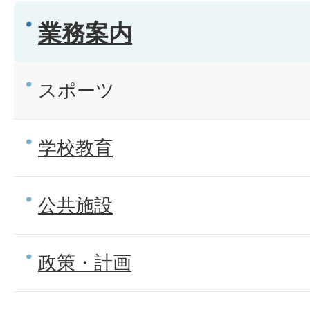
業務案内
スポーツ
学校教育
公共施設
政策・計画