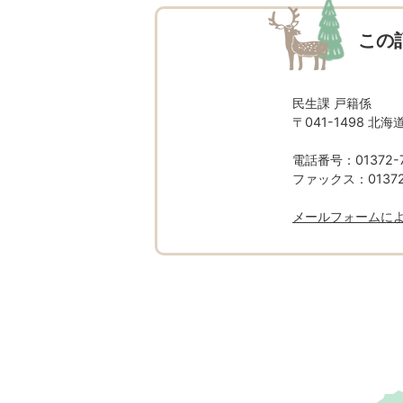
この
民生課 戸籍係
〒041-1498 
電話番号：01372-7
ファックス：01372-
メールフォームに