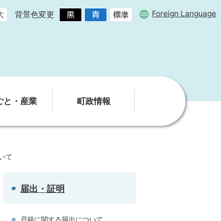
Foreign Language
背景色変更
ごと・産業
町政情報
いて
届出・証明
戸籍に関する届出について