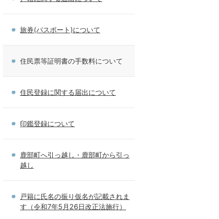
旅券(パスポート)について
住民票等証明書の手数料について
住民登録に関する届出について
印鑑登録について
鹿部町へ引っ越し・鹿部町から引っ
越し
戸籍に氏名の振り仮名が記載されま
す（令和7年5月26日改正法施行）