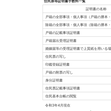
住民票等証明書手数料一覧
証明書の名称
戸籍の全部事項・個人事項（戸籍の謄本
除籍の全部事項・個人事項（除籍の謄本
戸籍の記載事項証明書
戸籍届出受理証明書
婚姻届等の受理証明書で上質紙を用いる
住民票の写し
印鑑登録証明書
戸籍の附票の写し
身分証明書
住民票記載事項証明書
住民基本台帳の閲覧
令和3年4月現在