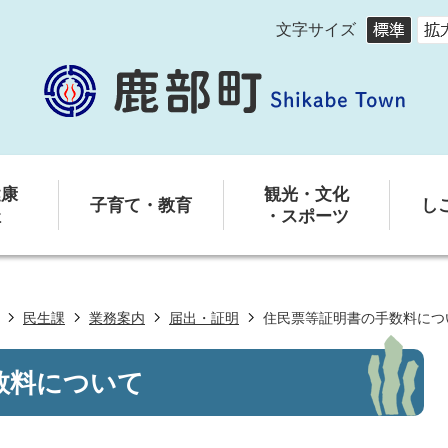
文字サイズ
健康
観光・文化
子育て・教育
し
祉
・スポーツ
民生課
業務案内
届出・証明
住民票等証明書の手数料につ
数料について