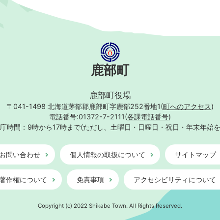
鹿部町
鹿部町役場
〒041-1498
北海道茅部郡鹿部町字鹿部252番地1(
町へのアクセス
)
電話番号:01372-7-2111(
各課電話番号
)
庁時間：9時から17時まで
(ただし、土曜日・日曜日・祝日・年末年始
お問い合わせ
個人情報の取扱について
サイトマップ
著作権について
免責事項
アクセシビリティについて
Copyright (c) 2022 Shikabe Town. All Rights Reserved.