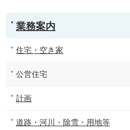
業務案内
住宅・空き家
公営住宅
計画
道路・河川・除雪・用地等