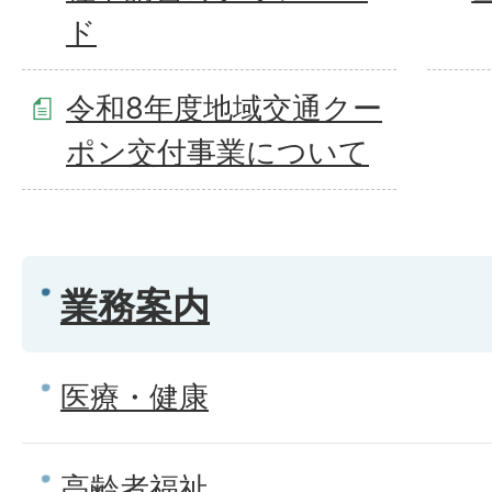
ド
令和8年度地域交通クー
ポン交付事業について
業務案内
医療・健康
高齢者福祉