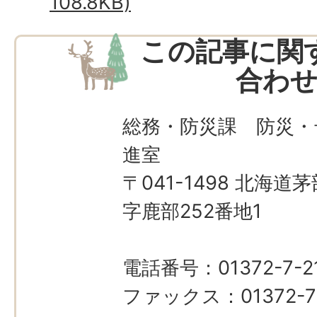
108.8KB)
この記事に関
合わ
総務・防災課 防災・
進室
〒041-1498 北海
字鹿部252番地1
電話番号：01372-7-21
ファックス：01372-7