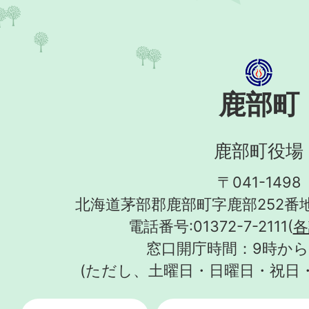
鹿部町
鹿部町役場
〒041-1498
北海道茅部郡鹿部町字鹿部252番地
電話番号:01372-7-2111(
各
窓口開庁時間：9時から
(ただし、土曜日・日曜日・祝日