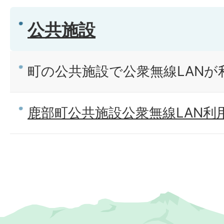
公共施設
町の公共施設で公衆無線LANが
鹿部町公共施設公衆無線LAN利