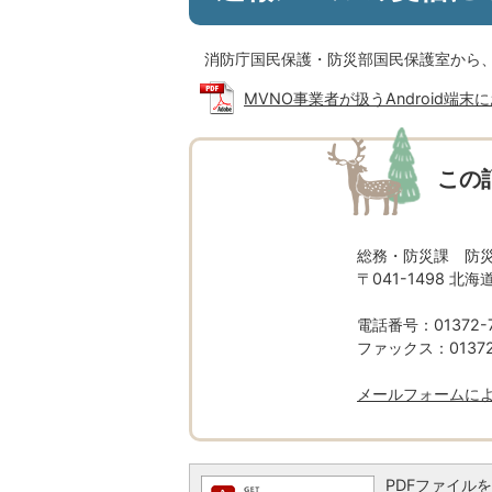
消防庁国民保護・防災部国民保護室から
MVNO事業者が扱うAndroid端末に
この
総務・防災課 防
〒041-1498 
電話番号：01372-7
ファックス：01372-
メールフォームに
PDFファイルを閲