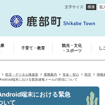
文字サイズ
健康
観光・文化
子育て・教育
し
祉
・スポーツ
防災・デジタル推進室
業務案内
安全・安心
防災
情報
Android端末における緊急速報メールの受信について
ndroid端末における緊急
ついて