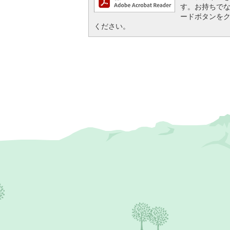
す。お持ちでない方
ードボタンを
ください。