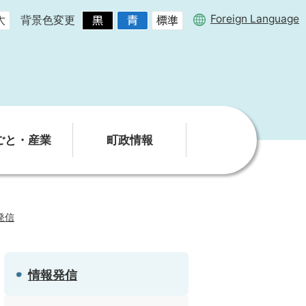
Foreign Language
背景色変更
ごと・産業
町政情報
発信
情報発信