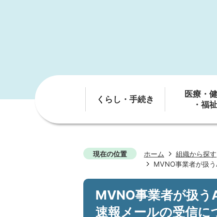
医療・
くらし・手続き
・福
現在の位置
ホーム
組織から探す
MVNO事業者が扱う
MVNO事業者が扱うA
速報メールの受信に