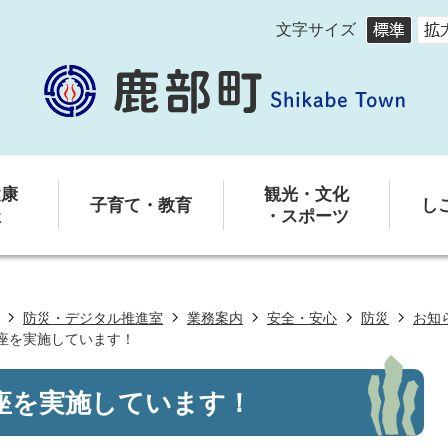
文字サイズ
健康
観光・文化
子育て・教育
し
祉
・スポーツ
防災・デジタル推進室
業務案内
安全・安心
防災
お知
座を実施しています！
座を実施しています！