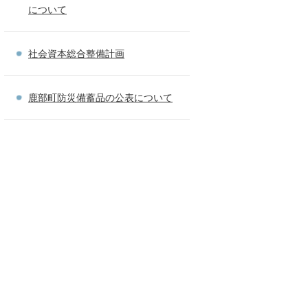
について
社会資本総合整備計画
鹿部町防災備蓄品の公表について