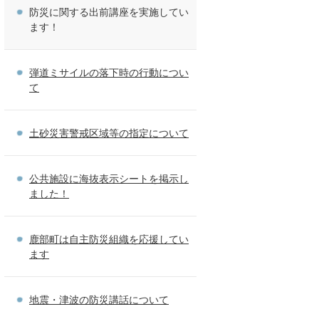
防災に関する出前講座を実施してい
ます！
弾道ミサイルの落下時の行動につい
て
土砂災害警戒区域等の指定について
公共施設に海抜表示シートを掲示し
ました！
鹿部町は自主防災組織を応援してい
ます
地震・津波の防災講話について