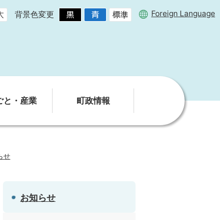
Foreign Language
背景色変更
ごと・産業
町政情報
らせ
お知らせ