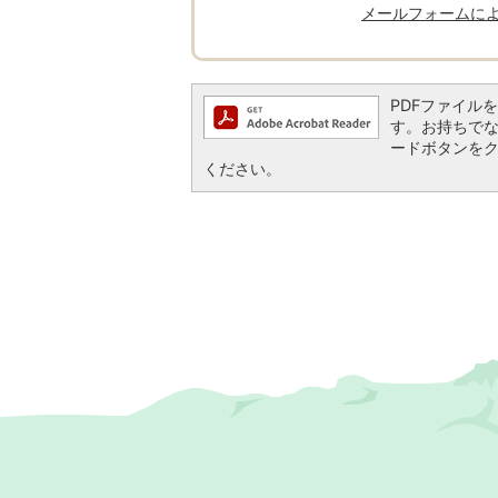
メールフォームに
PDFファイルを閲
す。お持ちでない方
ードボタンを
ください。