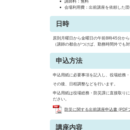
講師料：無料
会場利用費：出前講座を依頼した団
日時
原則月曜日から金曜日の午前8時45分から
（講師の都合がつけば、勤務時間外でも対
申込方法
申込用紙に必要事項を記入し、役場総務・
その後、日程調整などを行います。
申込用紙は役場総務・防災課に直接取りに
ださい。
防災に関する出前講座申込書 (PDFファ
講座内容