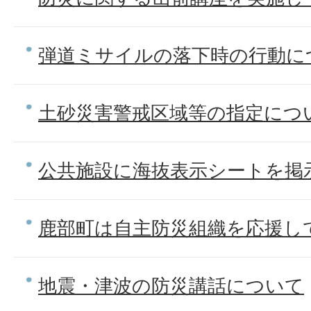
弾道ミサイルの落下時の行動に
土砂災害警戒区域等の指定につ
公共施設に海抜表示シートを掲
鹿部町は自主防災組織を応援し
地震・津波の防災講話について