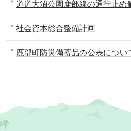
道道大沼公園鹿部線の通行止め
社会資本総合整備計画
鹿部町防災備蓄品の公表につい