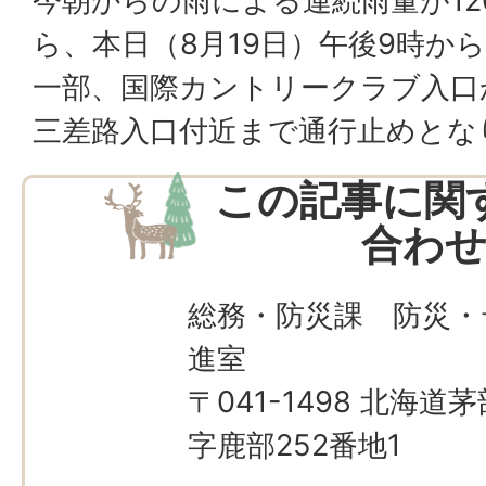
今朝からの雨による連続雨量が1
ら、本日（8月19日）午後9時か
一部、国際カントリークラブ入口
三差路入口付近まで通行止めとな
この記事に関
合わ
総務・防災課 防災・
進室
〒041-1498 北海
字鹿部252番地1