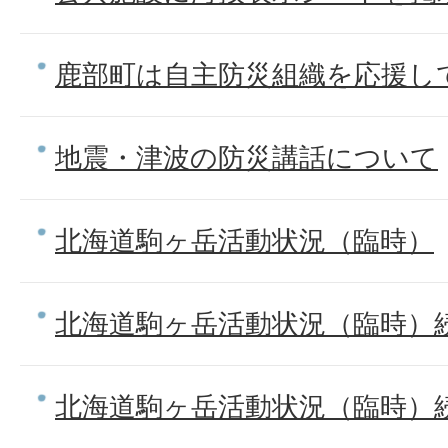
鹿部町は自主防災組織を応援し
地震・津波の防災講話について
北海道駒ヶ岳活動状況（臨時）
北海道駒ヶ岳活動状況（臨時）続報
北海道駒ヶ岳活動状況（臨時）続報