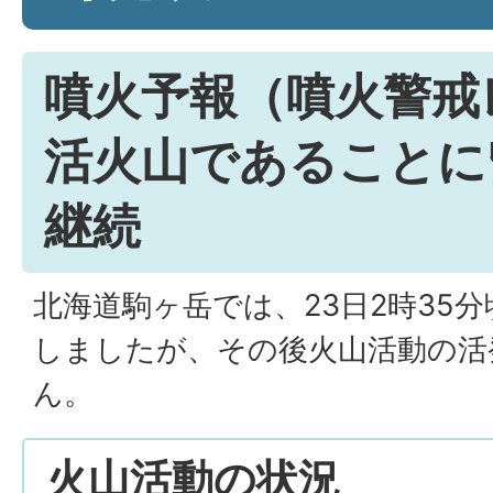
噴火予報（噴火警戒
活火山であることに
継続
北海道駒ヶ岳では、23日2時35
しましたが、その後火山活動の活
ん。
火山活動の状況