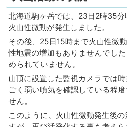
北海道駒ヶ岳では、23日2時35
火山性微動が発生しました。
その後、25日15時まで火山性微
性地震の増加もありませんでした
められていません。
山頂に設置した監視カメラでは時
ごく弱い噴気を確認している程度
せん。
このように、火山性微動発生後の
すが、再び活発化する事も考えら