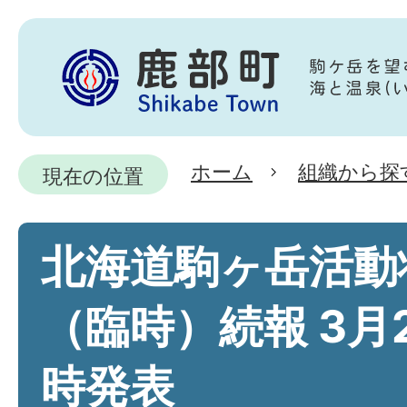
ホーム
組織から探
現在の位置
北海道駒ヶ岳活動
（臨時）続報 3月2
時発表