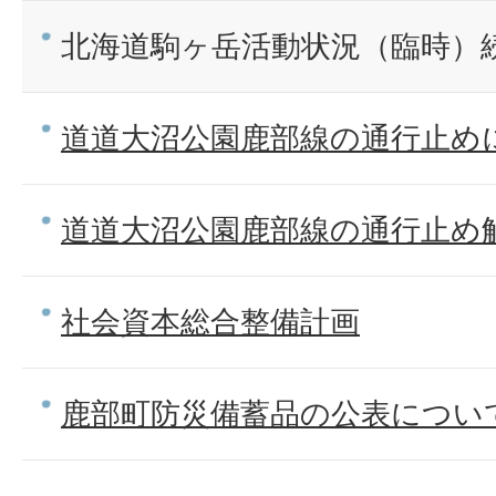
北海道駒ヶ岳活動状況（臨時）続報
道道大沼公園鹿部線の通行止め
道道大沼公園鹿部線の通行止め
社会資本総合整備計画
鹿部町防災備蓄品の公表につい