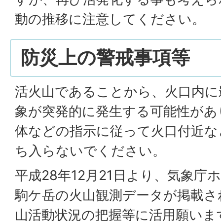
動の推移に注意してください。
防災上の警戒事項等
活火山であることから、火口内に
象が突発的に発生する可能性があ
体などの指示に従って火口付近な
ち入らないでください。
平成28年12月21日より、気象
駒ケ岳の火山観測データが掲載さ
山活動状況の把握等に活用願いま