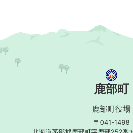
鹿部町
鹿部町役場
〒041-1498
北海道茅部郡鹿部町字鹿部252番地