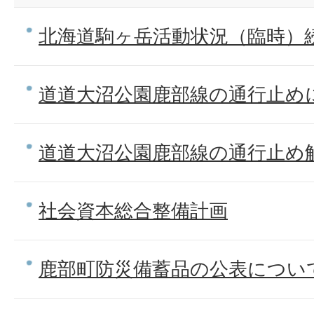
北海道駒ヶ岳活動状況（臨時）続報
道道大沼公園鹿部線の通行止め
道道大沼公園鹿部線の通行止め
社会資本総合整備計画
鹿部町防災備蓄品の公表につい