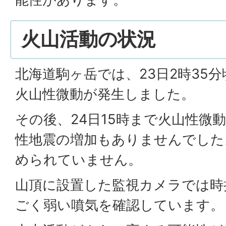
火山活動の状況
北海道駒ヶ岳では、23日2時35
火山性微動が発生しました。
その後、24日15時まで火山性微
性地震の増加もありませんでした
められていません。
山頂に設置した監視カメラでは時
ごく弱い噴気を確認しています。