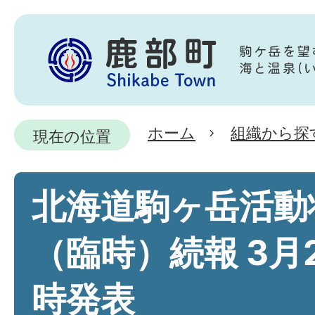
ホーム
組織から探
現在の位置
北海道駒ヶ岳活動
（臨時）続報 3月2
時発表