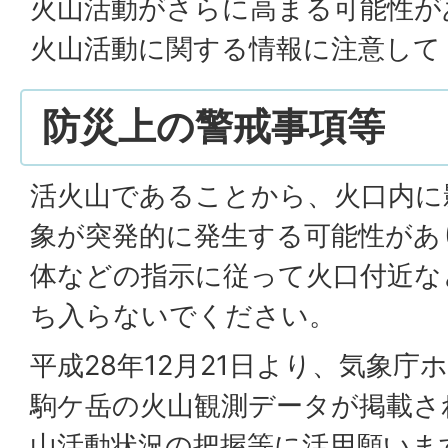
火山活動がさらに高まる可能性が
火山活動に関する情報に注意して
防災上の警戒事項等
活火山であることから、火口内に
象が突発的に発生する可能性があ
体などの指示に従って火口付近な
ち入らないでください。
平成28年12月21日より、気象
駒ケ岳の火山観測データが掲載さ
山活動状況の把握等に活用願いま