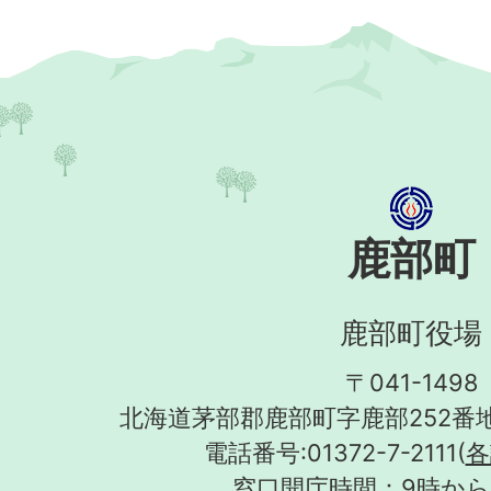
鹿部町
鹿部町役場
〒041-1498
北海道茅部郡鹿部町字鹿部252番地
電話番号:01372-7-2111(
各
窓口開庁時間：9時から