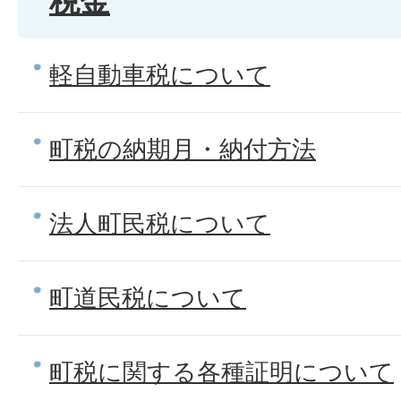
税金
軽自動車税について
町税の納期月・納付方法
法人町民税について
町道民税について
町税に関する各種証明について