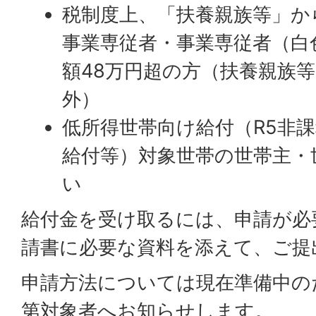
税制度上、「扶養親族等」か
事業専従者・事業専従者（白
額48万円超の方（扶養親族
外）
低所得世帯向け給付（R5非課
給付等）対象世帯の世帯主・
い
給付金を受け取るには、申請が必
請書に必要な資料を添えて、ご提
申請方法については現在準備中の
第対象者へお知らせします。