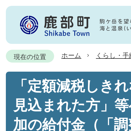
ホーム
くらし・手
現在の位置
「定額減税しきれ
見込まれた方」等
加の給付金（「調