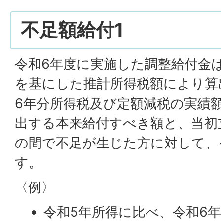
不足額給付1
令和6年度に実施した調整給付金
を基にした推計所得税額により算
6年分所得税及び定額減税の実績
出する本来給付すべき額と、当初
の間で不足が生じた方に対して、
す。
〈例〉
令和5年所得に比べ、令和6