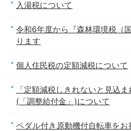
入湯税について
令和6年度から『森林環境税（
ります
個人住民税の定額減税について
「定額減税しきれないと見込ま
(「調整給付金」)について
ペダル付き原動機付自転車をお