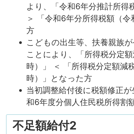
より、「令和6年分推計所得
＞ 「令和6年分所得税額（令
方
こどもの出生等、扶養親族が
ことにより、「所得税分定額
時）」 ＜ 「所得税分定額減
時）」となった方
当初調整給付後に税額修正が
和6年度分個人住民税所得割
不足額給付2