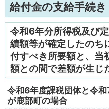
給付金の支給手続き
令和6年分所得税及び
績額等が確定したのちに
付すべき所要額と、当
額との間で差額が生じ
令和6年度課税団体と令和
が鹿部町の場合