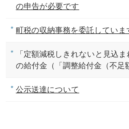
の申告が必要です
町税の収納事務を委託していま
「定額減税しきれないと見込ま
の給付金（「調整給付金（不足
公示送達について