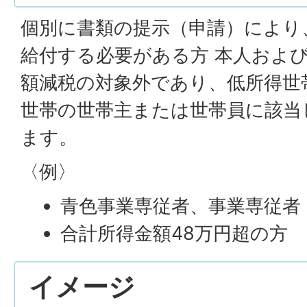
個別に書類の提示（申請）により
給付する必要がある方 本人およ
額減税の対象外であり、低所得世
世帯の世帯主または世帯員に該当
ます。
〈例〉
青色事業専従者、事業専従者
合計所得金額48万円超の方
イメージ