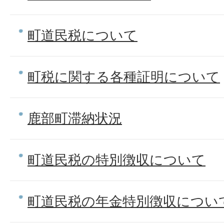
町道民税について
町税に関する各種証明について
鹿部町滞納状況
町道民税の特別徴収について
町道民税の年金特別徴収につい