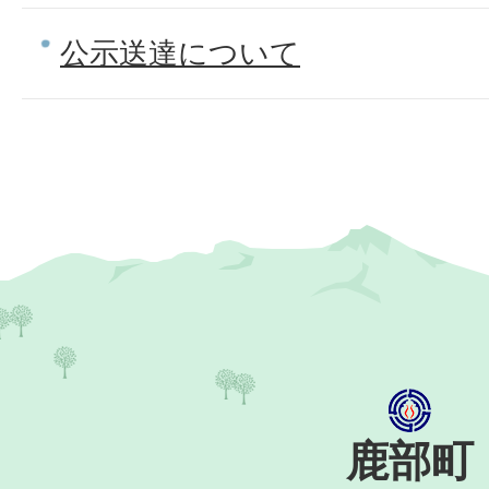
公示送達について
鹿部町