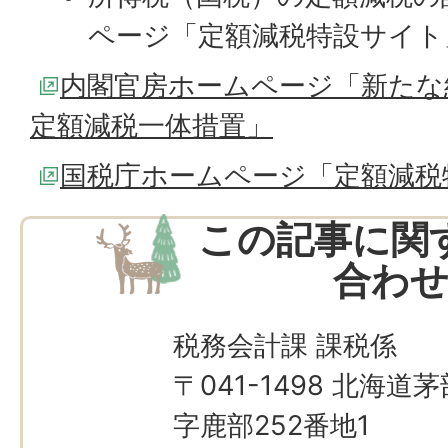
ページ「定額減税特設サイト
内閣官房ホームページ「新たな
定額減税一体措置」
国税庁ホームページ「定額減税
この記事に関
合わ
税務会計課 課税係
〒041-1498 北海
字鹿部252番地1