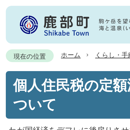
ホーム
くらし・手
現在の位置
個人住民税の定額
ついて