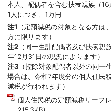
本人、配偶者を含む扶養親族（1
1人につき、1万円
注1
（定額減税の対象となる方は
方に限ります）
注2
（同一生計配偶者及び扶養親
年12月31日の現況によります）
注3
（控除対象配偶者以外の同一
場合は、令和7年度分の個人住民
減税が行われます）
個人住民税の定額減税リーフレッ
215.3KB)