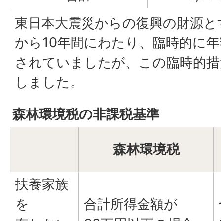
東日本大震災からの復興の財源と
から10年間にわたり、臨時的に年額
されていましたが、この臨時的措
しました。
森林環境税の非課税基準
森林環境税
扶養家族
を
合計所得金額が