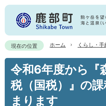
ホーム
くらし・手
現在の位置
令和6年度から『
税（国税）』の課
まります