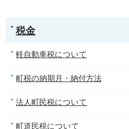
税金
軽自動車税について
町税の納期月・納付方法
法人町民税について
町道民税について