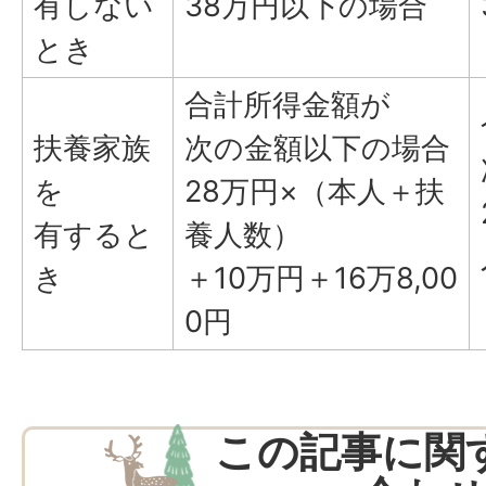
有しない
38万円以下の場合
とき
合計所得金額が
扶養家族
次の金額以下の場合
を
28万円×（本人＋扶
有すると
養人数）
き
＋10万円＋16万8,00
0円
この記事に関