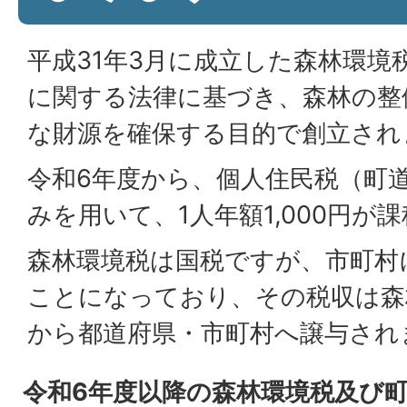
平成31年3月に成立した森林環境
に関する法律に基づき、森林の整
な財源を確保する目的で創立され
令和6年度から、個人住民税（町
みを用いて、1人年額1,000円が
森林環境税は国税ですが、市町村
ことになっており、その税収は森
から都道府県・市町村へ譲与され
令和6年度以降の森林環境税及び