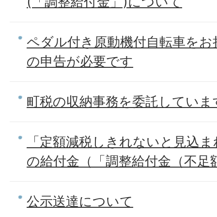
(「調整給付金」)について
ペダル付き原動機付自転車をお
の申告が必要です
町税の収納事務を委託していま
「定額減税しきれないと見込ま
の給付金（「調整給付金（不足
公示送達について