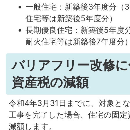
一般住宅：新築後3年度分（
住宅等は新築後5年度分）
長期優良住宅：新築後5年度
耐火住宅等は新築後7年度分
バリアフリー改修に
資産税の減額
令和4年3月31日までに、対象と
工事を完了した場合、住宅の固定
減額します。