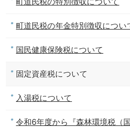
町道民税の特別徴収について
町道民税の年金特別徴収につい
国民健康保険税について
固定資産税について
入湯税について
令和6年度から『森林環境税（