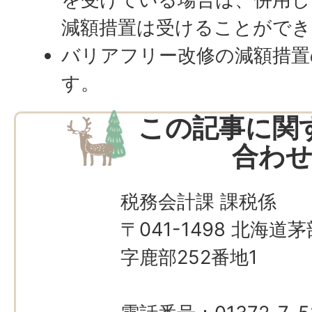
減額措置は受けることができ
バリアフリー改修の減額措置
す。
この記事に関
合わ
税務会計課 課税係
〒041-1498 北海
字鹿部252番地1