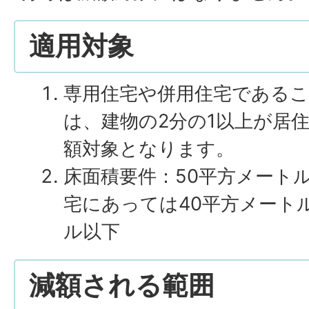
適用対象
専用住宅や併用住宅である
は、建物の2分の1以上が居
額対象となります。
床面積要件：50平方メート
宅にあっては40平方メートル
ル以下
減額される範囲