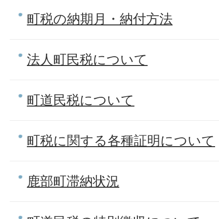
町税の納期月・納付方法
法人町民税について
町道民税について
町税に関する各種証明について
鹿部町滞納状況