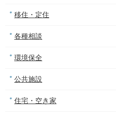
移住・定住
各種相談
環境保全
公共施設
住宅・空き家