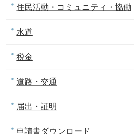
住民活動・コミュニティ・協働
水道
税金
道路・交通
届出・証明
申請書ダウンロード