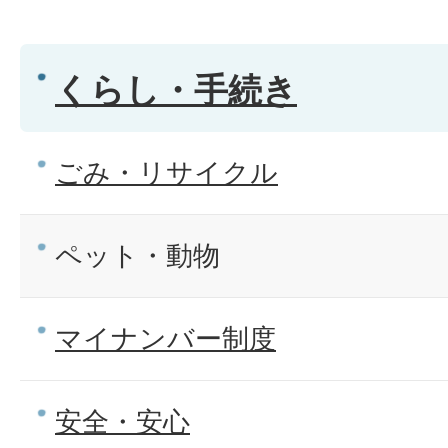
くらし・手続き
ごみ・リサイクル
ペット・動物
マイナンバー制度
安全・安心