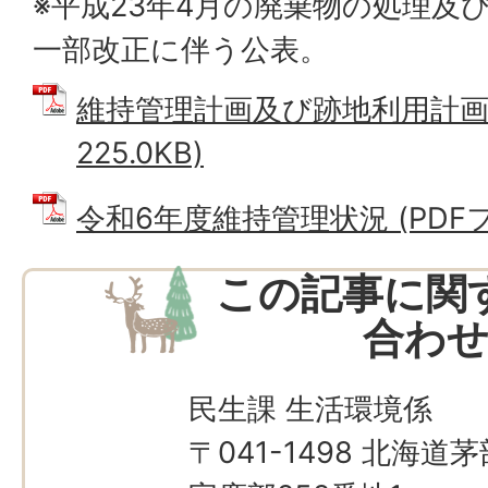
※平成23年4月の廃棄物の処理及
一部改正に伴う公表。
維持管理計画及び跡地利用計画 
225.0KB)
令和6年度維持管理状況 (PDFファイ
この記事に関
合わ
民生課 生活環境係
〒041-1498 北海