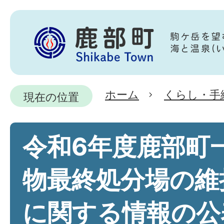
ホーム
くらし・手
現在の位置
令和6年度鹿部町
物最終処分場の維
に関する情報の公