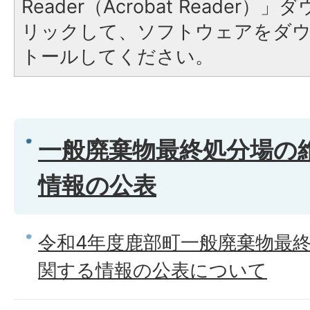
Reader（Acrobat Reade
リックして、ソフトウェアをダ
トールしてください。
一般廃棄物最終処分場の
情報の公表
令和4年度鹿部町一般廃棄物最
関する情報の公表について