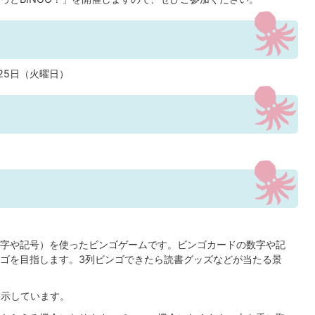
25日（火曜日）
字や記号）を使ったビンゴゲームです。ビンゴカードの数字や記
ゴを目指します。3列ビンゴできたら読書グッズなどが当たる景
掲示しています。