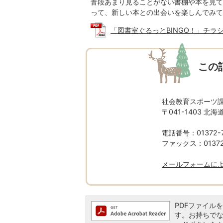
普段あまり見ることがない書棚や本を見て
って、新しい本との出会いを楽しんでみて
「図書室ぐるっとBINGO！」チラシ (P
この
社会教育スポーツ
〒041-1403 北
電話番号：01372-7
ファックス：01372-
メールフォームに
PDFファイルを閲
す。お持ちでない方