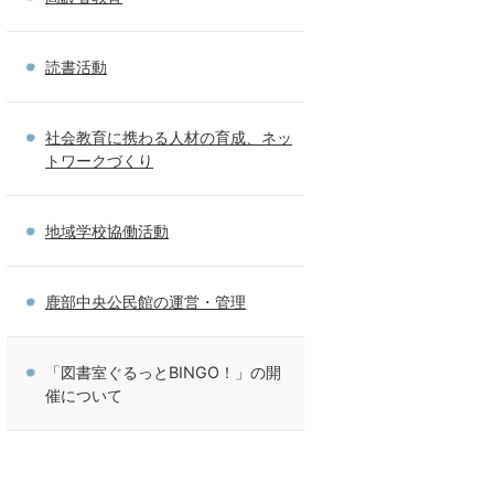
読書活動
社会教育に携わる人材の育成、ネッ
トワークづくり
地域学校協働活動
鹿部中央公民館の運営・管理
「図書室ぐるっとBINGO！」の開
催について