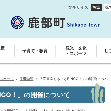
文字サイズ
健康
観光・文化
子育て・教育
し
祉
・スポーツ
スポーツ
生涯学習
「図書室ぐるっとBINGO！」の開催について
NGO！」の開催について
っとBINGO！」を開催しますので、ぜひご参加ください。