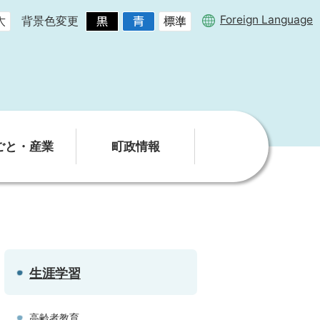
Foreign Language
背景色変更
ごと・産業
町政情報
生涯学習
高齢者教育