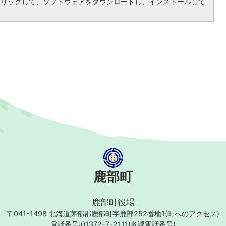
クリックして、ソフトウェアをダウンロードし、インストールして
鹿部町
鹿部町役場
〒041-1498
北海道茅部郡鹿部町字鹿部252番地1(
町へのアクセス
)
電話番号:01372-7-2111(
各課電話番号
)