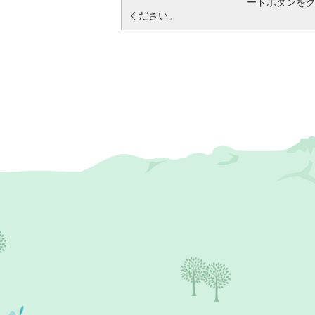
ードボタンを
ください。