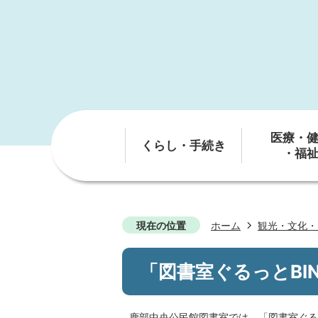
医療・
くらし・手続き
・福
現在の位置
ホーム
観光・文化・
「図書室ぐるっとBI
鹿部中央公民館図書室では、「図書室ぐる