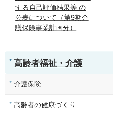
する自己評価結果等 の
公表について（第9期介
護保険事業計画分）
高齢者福祉・介護
介護保険
高齢者の健康づくり