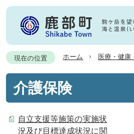
ホーム
医療・健康
現在の位置
介護保険
自立支援等施策の実施状
況及び目標達成状況に関