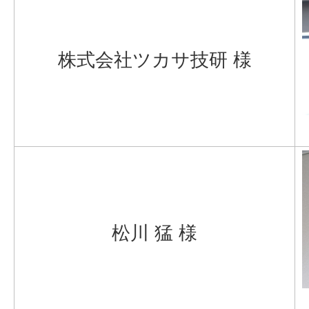
株式会社ツカサ技研 様
松川 猛 様