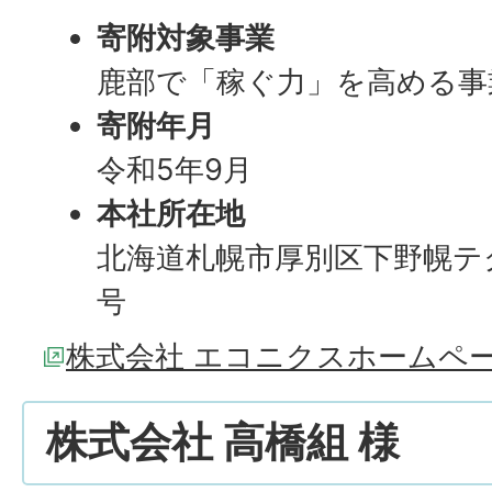
寄附対象事業
鹿部で「稼ぐ力」を高める事
寄附年月
令和5年9月
本社所在地
北海道札幌市厚別区下野幌テク
号
株式会社 エコニクスホームペ
株式会社 高橋組 様