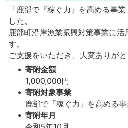
「鹿部で『稼ぐ力』を高める事業
した。
鹿部町沿岸漁業振興対策事業に活
す。
ご支援をいただき、大変ありがと
寄附金額
1,000,000円
寄附対象事業
鹿部で「稼ぐ力」を高める事
寄附年月
令和5年10月