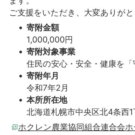
ます。
ご支援をいただき、大変ありがと
寄附金額
1,000,000円
寄附対象事業
住民の安心・安全・健康を「
寄附年月
令和7年2月
本所所在地
北海道札幌市中央区北4条西1
ホクレン農業協同組合連合会ホ