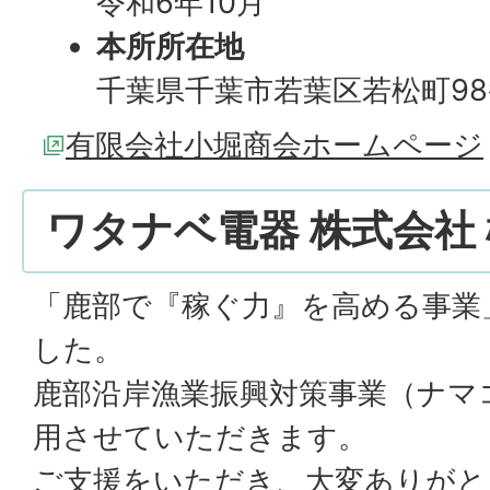
令和6年10月
本所所在地
千葉県千葉市若葉区若松町98
有限会社小堀商会ホームページ
ワタナベ電器 株式会社
「鹿部で『稼ぐ力』を高める事業
した。
鹿部沿岸漁業振興対策事業（ナマ
用させていただきます。
ご支援をいただき、大変ありがと