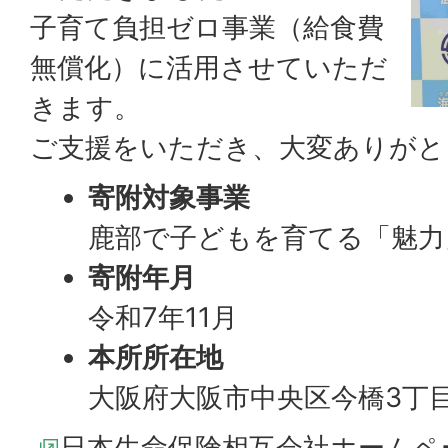
子育て負担ゼロ事業（給食費
無償化）に活用させていただ
きます。
ご支援をいただき、大変ありがと
寄附対象事業
鹿部で子どもを育てる「魅力
寄附年月
令和7年11月
本所所在地
大阪府大阪市中央区今橋3丁目5
日本生命保険相互会社ホームペ