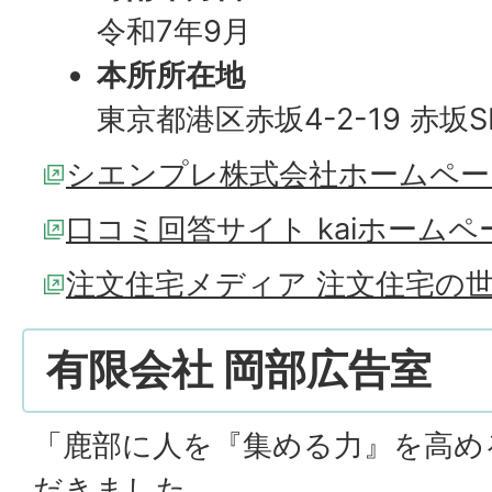
令和7年9月
本所所在地
東京都港区赤坂4-2-19 赤坂SH
シエンプレ株式会社ホームペー
口コミ回答サイト kaiホームペ
注文住宅メディア 注文住宅の
有限会社 岡部広告室
「鹿部に人を『集める力』を高め
だきました。