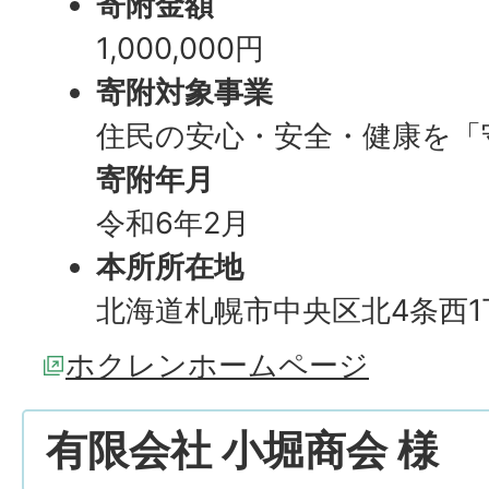
寄附金額
1,000,000円
寄附対象事業
住民の安心・安全・健康を「
寄附年月
令和6年2月
本所所在地
北海道札幌市中央区北4条西1
ホクレンホームページ
有限会社 小堀商会 様