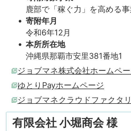
鹿部で「稼ぐ力」を高める事
寄附年月
令和6年12月
本所所在地
沖縄県那覇市安里381番地1
ジョブマネ株式会社ホームペー
ゆとりPayホームページ
ジョブマネクラウドファクタ
有限会社 小堀商会 様