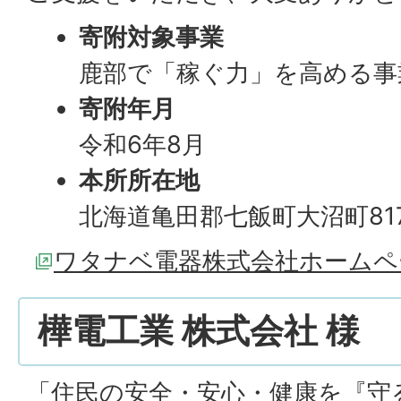
寄附対象事業
鹿部で「稼ぐ力」を高める事
寄附年月
令和6年8月
本所所在地
北海道亀田郡七飯町大沼町81
ワタナベ電器株式会社ホームペ
樺電工業 株式会社 様
「住民の安全・安心・健康を『守