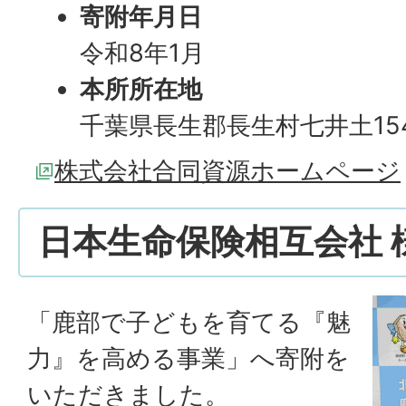
寄附年月日
令和8年1月
本所所在地
千葉県長生郡長生村七井土154
株式会社合同資源ホームページ
日本生命保険相互会社 
「鹿部で子どもを育てる『魅
力』を高める事業」へ寄附を
いただきました。