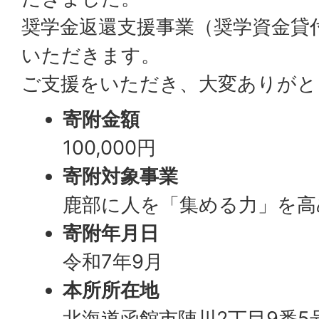
奨学金返還支援事業（奨学資金貸
いただきます。
ご支援をいただき、大変ありがと
寄附金額
100,000円
寄附対象事業
鹿部に人を「集める力」を高
寄附年月日
令和7年9月
本所所在地
北海道函館市陣川2丁目9番5