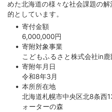
めた北海道の様々な社会課題の解
的としています。
寄付金額
6,000,000円
寄附対象事業
こどもふるさと株式会社in鹿
寄附年月日
令和8年3月
本所所在地
北海道札幌市中央区北8条西13
ォーターの森