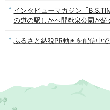
インタビューマガジン「B.S.TI
の道の駅しかべ間歇泉公園が紹
ふるさと納税PR動画を配信中