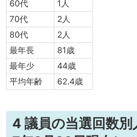
60代
1人
70代
2人
80代
2人
最年長
81歳
最年少
44歳
平均年齢
62.4歳
4 議員の当選回数