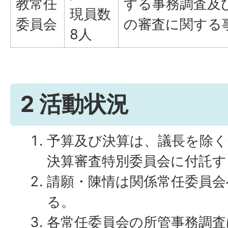
教常任
する事務調査及
現員数
委員会
の審査に関する
8人
2 活動状況
予算及び決算は、議長を除
決算審査特別委員会に付託す
請願・陳情は関係常任委員会
る。
各常任委員会の所管事務調査