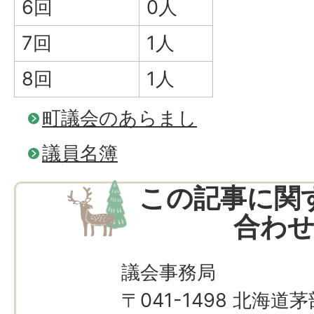
6回
0人
7回
1人
8回
1人
町議会のあらまし
議員名簿
この記事に関
合わ
議会事務局
〒041-1498 北海