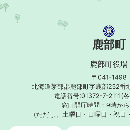
鹿部町
鹿部町役場
〒041-1498
北海道茅部郡鹿部町字鹿部252番地
電話番号:01372-7-2111(
各
窓口開庁時間：9時から
(ただし、土曜日・日曜日・祝日