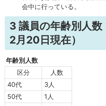
会中に行っている。
3 議員の年齢別人数
2月20日現在）
年齢別人数
区分
人数
40代
3人
50代
1人